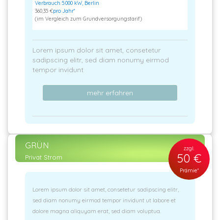
Verbrauch 5.000 kW, Berlin
360,35 €
pro Jahr*
(im Vergleich zum Grundversorgungstarif)
Lorem ipsum dolor sit amet, consetetur
sadipscing elitr, sed diam nonumy eirmod
tempor invidunt
mehr erfahren
GRÜN
zzgl.
50 €
Privat Strom
Prämie*
Lorem ipsum dolor sit amet, consetetur sadipscing elitr,
sed diam nonumy eirmod tempor invidunt ut labore et
dolore magna aliquyam erat, sed diam voluptua.